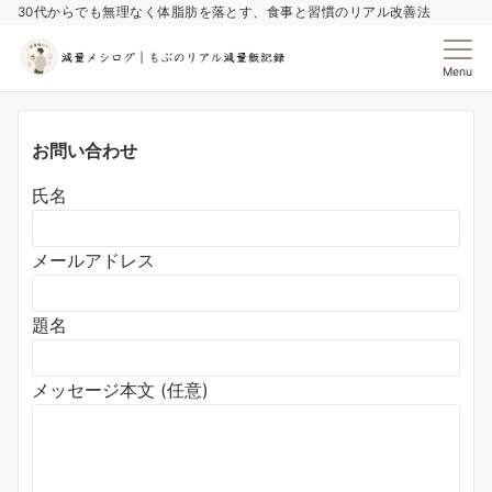
30代からでも無理なく体脂肪を落とす、食事と習慣のリアル改善法
Menu
お問い合わせ
氏名
メールアドレス
題名
メッセージ本文 (任意)