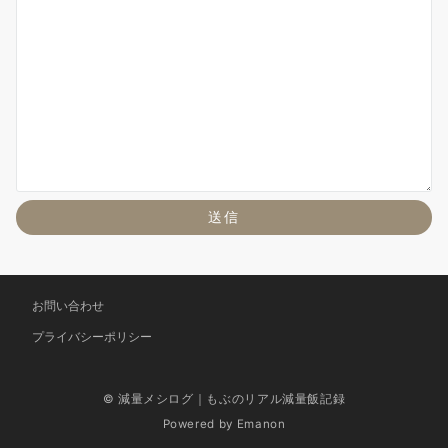
お問い合わせ
プライバシーポリシー
© 減量メシログ｜もぶのリアル減量飯記録
Powered by
Emanon