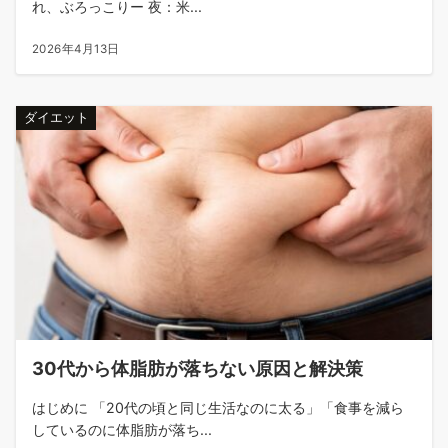
れ、ぶろっこりー 夜：米...
2026年4月13日
ダイエット
30代から体脂肪が落ちない原因と解決策
はじめに 「20代の頃と同じ生活なのに太る」「食事を減ら
しているのに体脂肪が落ち...