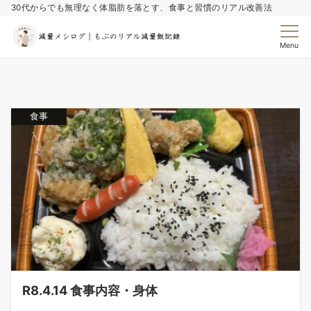
30代からでも無理なく体脂肪を落とす、食事と習慣のリアル改善法
Menu
食事
R8.4.14 食事内容・身体