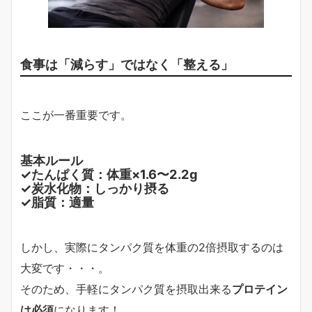
食事は「減らす」ではなく「整える」
ここが一番重要です。
基本ルール
✓たんぱく質：体重×1.6〜2.2g
✓炭水化物：しっかり摂る
✓脂質：適量
しかし、実際にタンパク質を体重の2倍摂取するのは
大変です・・・。
そのため、手軽にタンパク質を摂取出来る
プロテイン
は必須
になります！