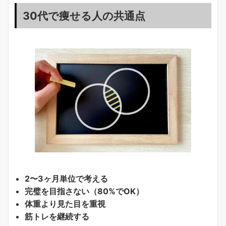
30代で痩せる人の共通点
2〜3ヶ月単位で考える
完璧を目指さない（80%でOK）
体重より見た目を重視
筋トレを継続する