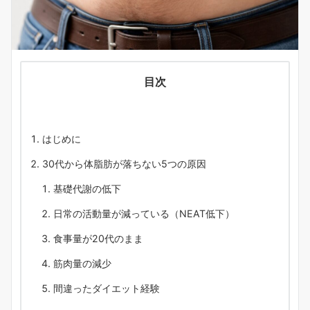
目次
はじめに
30代から体脂肪が落ちない5つの原因
基礎代謝の低下
日常の活動量が減っている（NEAT低下）
食事量が20代のまま
筋肉量の減少
間違ったダイエット経験