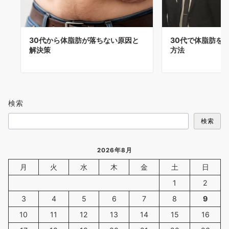
30代から体脂肪が落ちない原因と
30代で体脂肪を
解決策
方法
検索
検索
2026年8月
月
火
水
木
金
土
日
1
2
3
4
5
6
7
8
9
10
11
12
13
14
15
16