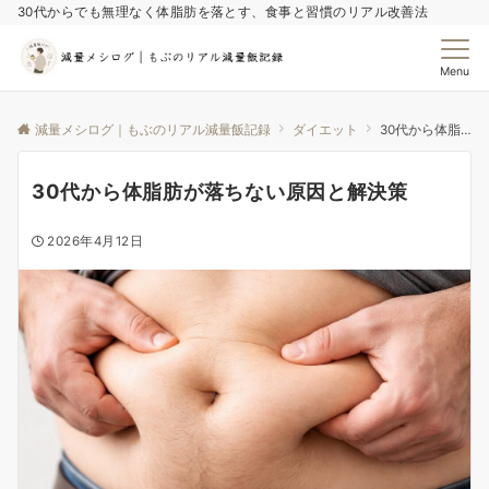
30代からでも無理なく体脂肪を落とす、食事と習慣のリアル改善法
Menu
減量メシログ｜もぶのリアル減量飯記録
ダイエット
30代から体脂肪が落ちない原因と解決策
30代から体脂肪が落ちない原因と解決策
2026年4月12日