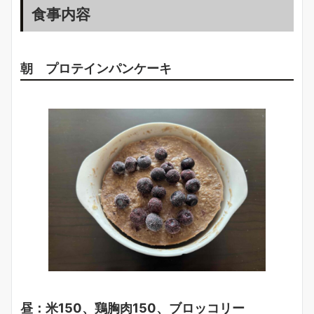
食事内容
朝 プロテインパンケーキ
昼：米150、鶏胸肉150、ブロッコリー