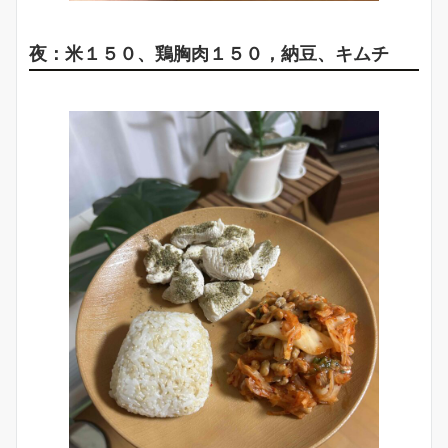
夜：米１５０、鶏胸肉１５０，納豆、キムチ