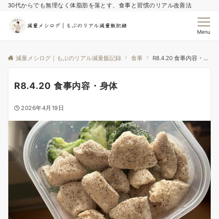
30代からでも無理なく体脂肪を落とす、食事と習慣のリアル改善法
Menu
減量メシログ｜もぶのリアル減量飯記録
食事
R8.4.20 食事内容・身体
R8.4.20 食事内容・身体
2026年4月19日