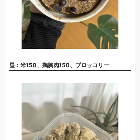
昼：米150、鶏胸肉150、ブロッコリー