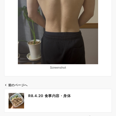
Screenshot
前のページへ
投
R8.4.20 食事内容・身体
稿
ナ
ビ