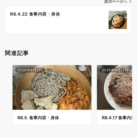
ゲ
次のページへ
ー
R8.4.22 食事内容・身体
シ
ョ
ン
関連記事
2026年5月2日
2026年4月17日
R8.5. 食事内容・身体
R8.4.17 食事内