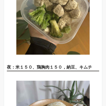
夜：米１５０、鶏胸肉１５０，納豆、キムチ