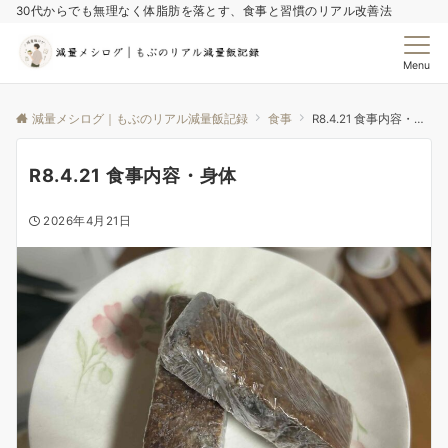
30代からでも無理なく体脂肪を落とす、食事と習慣のリアル改善法
Menu
減量メシログ｜もぶのリアル減量飯記録
食事
R8.4.21 食事内容・身体
R8.4.21 食事内容・身体
2026年4月21日