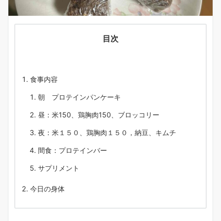
目次
食事内容
朝 プロテインパンケーキ
昼：米150、鶏胸肉150、ブロッコリー
夜：米１５０、鶏胸肉１５０，納豆、キムチ
間食：プロテインバー
サプリメント
今日の身体