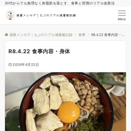
30代からでも無理なく体脂肪を落とす、食事と習慣のリアル改善法
Menu
減量メシログ｜もぶのリアル減量飯記録
食事
R8.4.22 食事内容・身体
R8.4.22 食事内容・身体
2026年4月22日