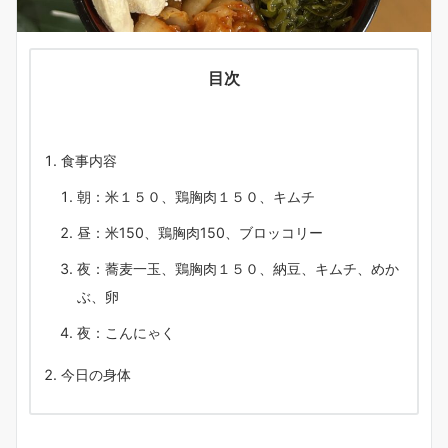
目次
食事内容
朝：米１５０、鶏胸肉１５０、キムチ
昼：米150、鶏胸肉150、ブロッコリー
夜：蕎麦一玉、鶏胸肉１５０、納豆、キムチ、めか
ぶ、卵
夜：こんにゃく
今日の身体