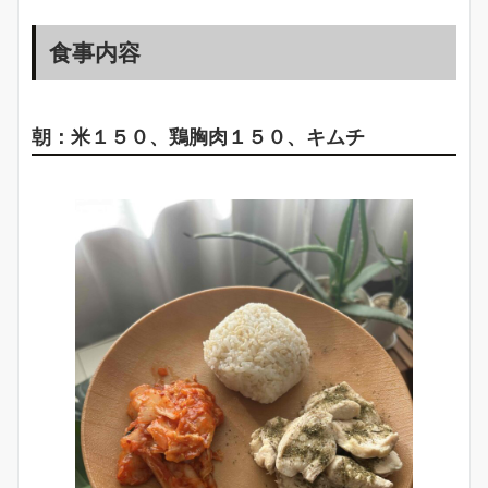
食事内容
朝：米１５０、鶏胸肉１５０、キムチ