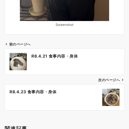
Screenshot
前のページへ
投
R8.4.21 食事内容・身体
稿
ナ
ビ
ゲ
次のページへ
ー
R8.4.23 食事内容・身体
シ
ョ
ン
関連記事