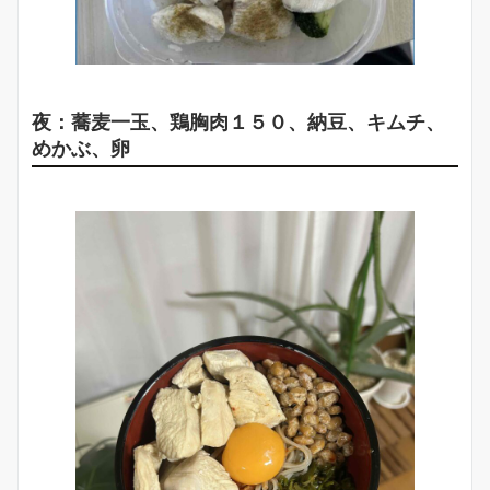
夜：蕎麦一玉、鶏胸肉１５０、納豆、キムチ、
めかぶ、卵