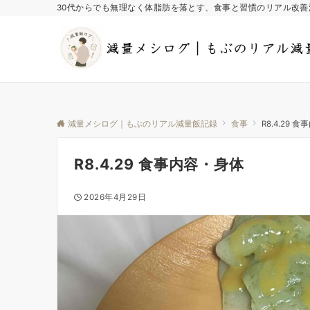
30代からでも無理なく体脂肪を落とす、食事と習慣のリアル改善
減量メシログ｜もぶのリアル減量飯記録
食事
R8.4.29 
R8.4.29 食事内容・身体
2026年4月29日