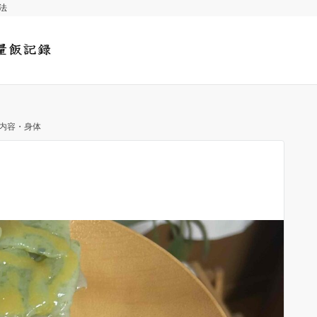
法
食事内容・身体