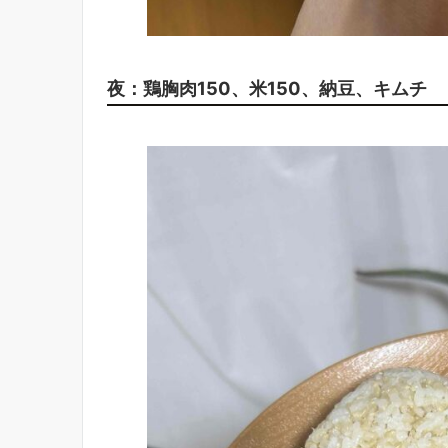
夜：鶏胸肉150、米150、納豆、キムチ