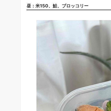
昼：米150、鮭、ブロッコリー