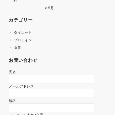
31
« 5月
カテゴリー
ダイエット
プロテイン
食事
お問い合わせ
氏名
メールアドレス
題名
メッセージ本文 (任意)