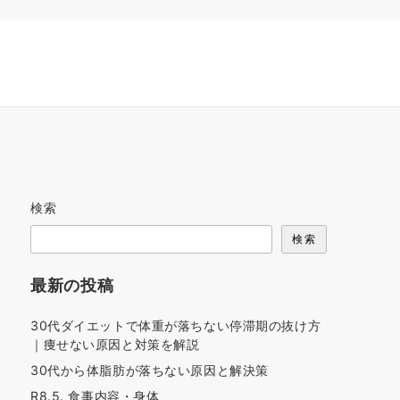
検索
検索
最新の投稿
30代ダイエットで体重が落ちない停滞期の抜け方
｜痩せない原因と対策を解説
30代から体脂肪が落ちない原因と解決策
R8.5. 食事内容・身体