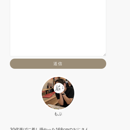
もぶ
30代半ばに差し掛かった168cmのおじさん