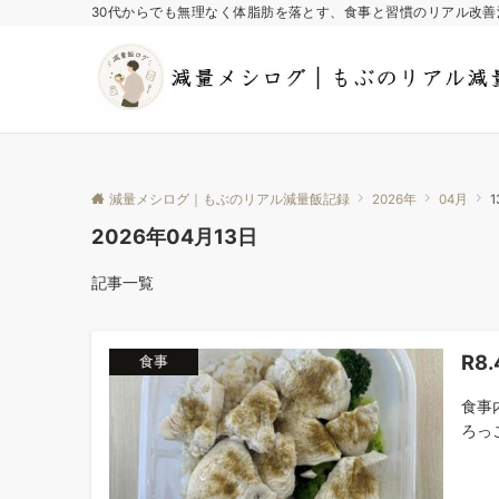
30代からでも無理なく体脂肪を落とす、食事と習慣のリアル改善
減量メシログ｜もぶのリアル減量飯記録
2026年
04月
1
2026年04月13日
記事一覧
R8
食事
食事
ろっこ