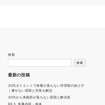
検索
検索
最新の投稿
30代ダイエットで体重が落ちない停滞期の抜け方
｜痩せない原因と対策を解説
30代から体脂肪が落ちない原因と解決策
R8.5. 食事内容・身体