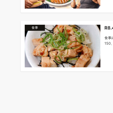
R8
食事
食事
150