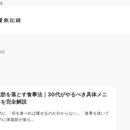
法
5日
脂肪を落とす食事法｜30代がやるべき具体メニ
ーを完全解説
めに 「何を食べれば痩せるのか分からない」「食事を抜いて
のに体脂肪が落ち...