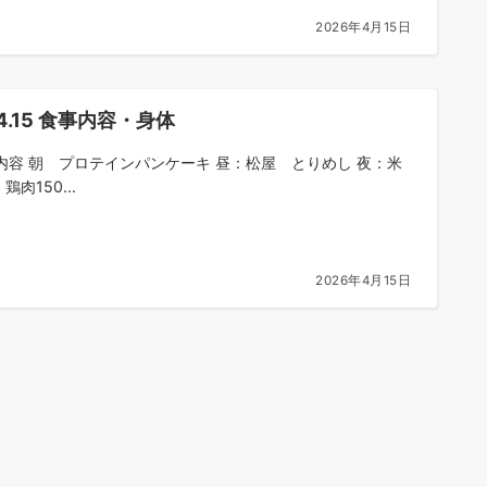
2026年4月15日
.4.15 食事内容・身体
内容 朝 プロテインパンケーキ 昼：松屋 とりめし 夜：米
、鶏肉150...
2026年4月15日