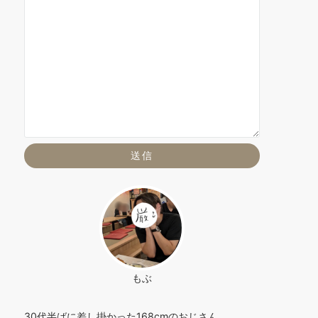
もぶ
30代半ばに差し掛かった168cmのおじさん