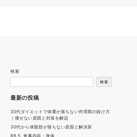
検索
検索
最新の投稿
30代ダイエットで体重が落ちない停滞期の抜け方
｜痩せない原因と対策を解説
30代から体脂肪が落ちない原因と解決策
R8.5. 食事内容・身体