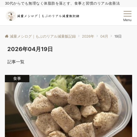
30代からでも無理なく体脂肪を落とす、食事と習慣のリアル改善法
Menu
減量メシログ｜もぶのリアル減量飯記録
2026年
04月
19日
2026年04月19日
記事一覧
食事