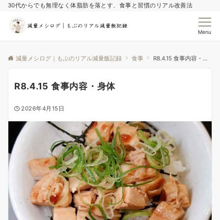
30代からでも無理なく体脂肪を落とす、食事と習慣のリアル改善法
Menu
減量メシログ｜もぶのリアル減量飯記録
食事
R8.4.15 食事内容・身体
R8.4.15 食事内容・身体
2026年4月15日