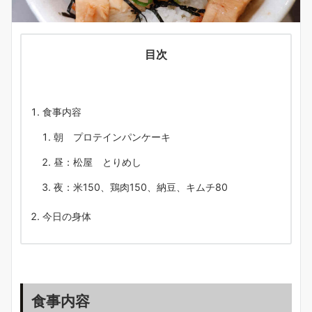
目次
食事内容
朝 プロテインパンケーキ
昼：松屋 とりめし
夜：米150、鶏肉150、納豆、キムチ80
今日の身体
食事内容