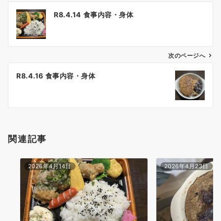
投
R8.4.14 食事内容・身体
稿
ナ
ビ
ゲ
次のページへ
ー
R8.4.16 食事内容・身体
シ
ョ
ン
関連記事
2026年4月14日
2026年4月23日