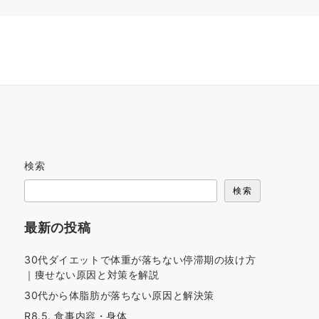
検索
検索
最新の投稿
30代ダイエットで体重が落ちない停滞期の抜け方
｜痩せない原因と対策を解説
30代から体脂肪が落ちない原因と解決策
R8.5. 食事内容・身体