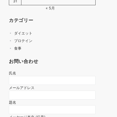
31
« 5月
カテゴリー
ダイエット
プロテイン
食事
お問い合わせ
氏名
メールアドレス
題名
メッセージ本文 (任意)