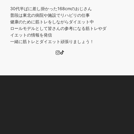
30代半ばに差し掛かった168cmのおじさん
普段は東北の病院や施設でリハビリの仕事
健康のために筋トレをしながらダイエット中
ロールモデルとして皆さんの参考になる筋トレやダ
イエットの情報を発信
一緒に筋トレとダイエット頑張りましょう！