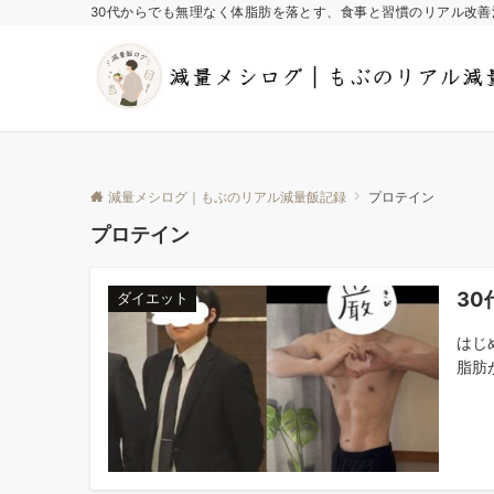
30代からでも無理なく体脂肪を落とす、食事と習慣のリアル改善
減量メシログ｜もぶのリアル減量飯記録
プロテイン
プロテイン
3
ダイエット
はじ
脂肪が