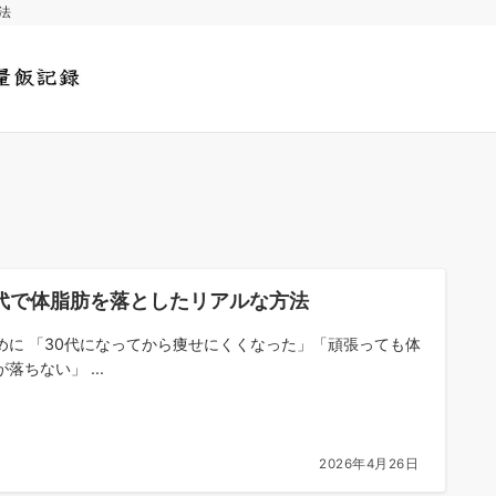
法
0代で体脂肪を落としたリアルな方法
めに 「30代になってから痩せにくくなった」「頑張っても体
落ちない」 ...
2026年4月26日