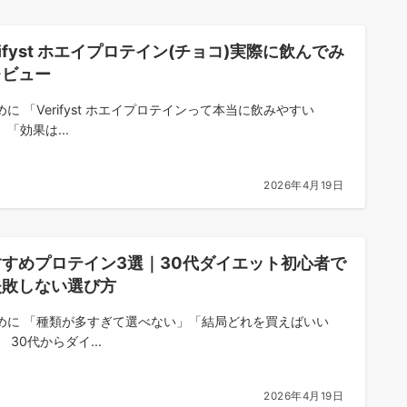
rifyst ホエイプロテイン(チョコ)実際に飲んでみ
レビュー
めに 「Verifyst ホエイプロテインって本当に飲みやすい
「効果は...
2026年4月19日
すすめプロテイン3選｜30代ダイエット初心者で
失敗しない選び方
めに 「種類が多すぎて選べない」「結局どれを買えばいい
 30代からダイ...
2026年4月19日