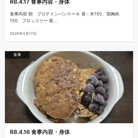
R8.4.17 食事内容・身体
食事内容 朝 プロテインパンケーキ 昼：米150、鶏胸肉
150、ブロッコリー 夜...
2026年4月17日
食事
R8.4.16 食事内容・身体