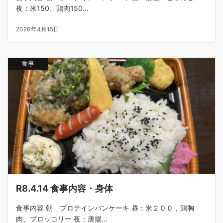
夜：米150、鶏肉150...
2026年4月15日
食事
R8.4.14 食事内容・身体
食事内容 朝 プロテインパンケーキ 昼：米２００，鶏胸
肉、ブロッコリー 夜：唐揚...