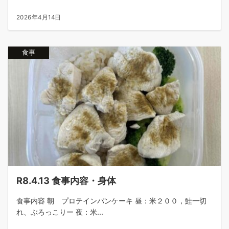
2026年4月14日
食事
R8.4.13 食事内容・身体
食事内容 朝 プロテインパンケーキ 昼：米２００，鮭一切
れ、ぶろっこりー 夜：米...