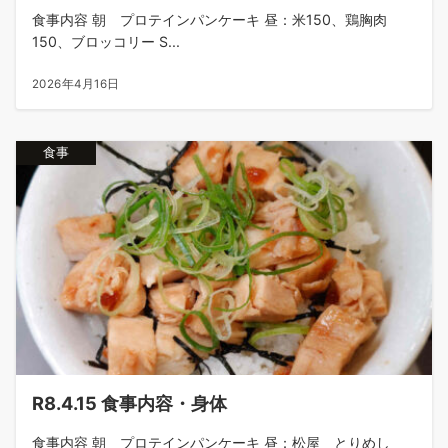
食事内容 朝 プロテインパンケーキ 昼：米150、鶏胸肉
150、ブロッコリー S...
2026年4月16日
食事
R8.4.15 食事内容・身体
食事内容 朝 プロテインパンケーキ 昼：松屋 とりめし