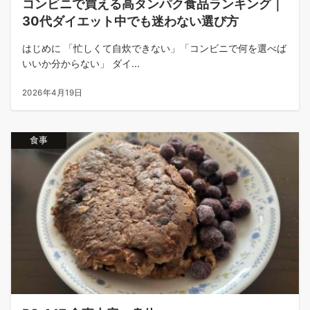
コンビニで買える高タンパク食品ランキング｜
30代ダイエット中でも迷わない選び方
はじめに 「忙しくて自炊できない」「コンビニで何を選べば
いいか分からない」 ダイ...
2026年4月19日
食事